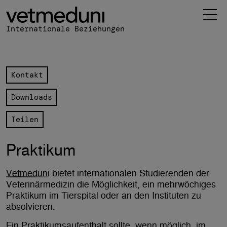
 Hauptinhalt
 Navigation
Internationale Beziehungen
Kontakt
Downloads
Teilen
Praktikum
Vetmeduni
bietet internationalen Studierenden der
Veterinärmedizin die Möglichkeit, ein mehrwöchiges
Praktikum im Tierspital oder an den Instituten zu
absolvieren.
Ein Praktikumsaufenthalt sollte, wenn möglich, im