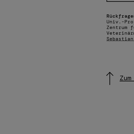
Rückfrage
Univ.-Pro
Zentrum f
Veterinär
Sebastian
Zum