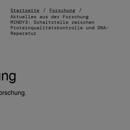
Startseite
/
Forschung
/
Aktuelles aus der Forschung
MINDY3: Schaltstelle zwischen
Proteinqualitätskontrolle und DNA-
Reparatur
ung
Forschung.