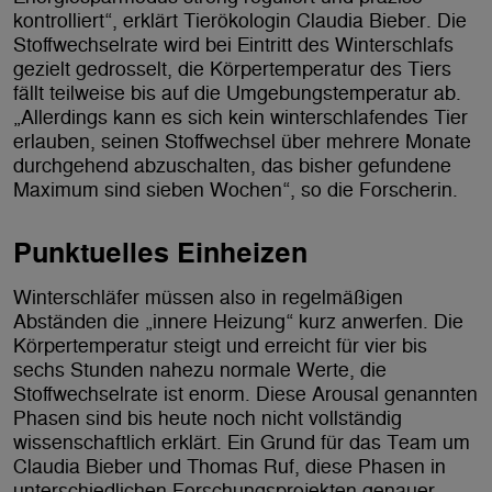
kontrolliert“, erklärt Tierökologin Claudia Bieber. Die
Stoffwechselrate wird bei Eintritt des Winterschlafs
gezielt gedrosselt, die Körpertemperatur des Tiers
fällt teilweise bis auf die Umgebungstemperatur ab.
„Allerdings kann es sich kein winterschlafendes Tier
erlauben, seinen Stoffwechsel über mehrere Monate
durchgehend abzuschalten, das bisher gefundene
Maximum sind sieben Wochen“, so die Forscherin.
Punktuelles Einheizen
Winterschläfer müssen also in regelmäßigen
Abständen die „innere Heizung“ kurz anwerfen. Die
Körpertemperatur steigt und erreicht für vier bis
sechs Stunden nahezu normale Werte, die
Stoffwechselrate ist enorm. Diese Arousal genannten
Phasen sind bis heute noch nicht vollständig
wissenschaftlich erklärt. Ein Grund für das Team um
Claudia Bieber und Thomas Ruf, diese Phasen in
unterschiedlichen Forschungsprojekten genauer