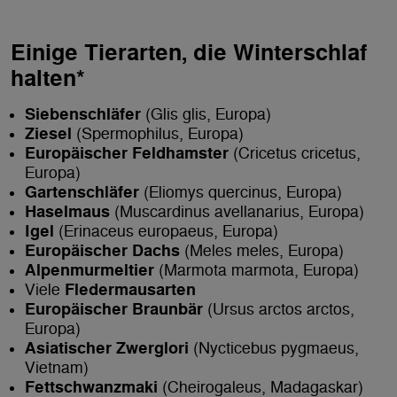
Einige Tierarten, die Winterschlaf
halten*
Siebenschläfer
(Glis glis, Europa)
Ziesel
(Spermophilus, Europa)
Europäischer Feldhamster
(Cricetus cricetus,
Europa)
Gartenschläfer
(Eliomys quercinus, Europa)
Haselmaus
(Muscardinus avellanarius, Europa)
Igel
(Erinaceus europaeus, Europa)
Europäischer Dachs
(Meles meles, Europa)
Alpenmurmeltier
(Marmota marmota, Europa)
Viele
Fledermausarten
Europäischer Braunbär
(Ursus arctos arctos,
Europa)
Asiatischer Zwerglori
(Nycticebus pygmaeus,
Vietnam)
Fettschwanzmaki
(Cheirogaleus, Madagaskar)