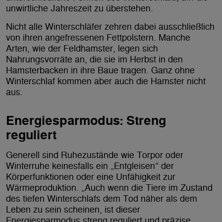
unwirtliche Jahreszeit zu überstehen.
Nicht alle Winterschläfer zehren dabei ausschließlich
von ihren angefressenen Fettpolstern. Manche
Arten, wie der Feldhamster, legen sich
Nahrungsvorräte an, die sie im Herbst in den
Hamsterbacken in ihre Baue tragen. Ganz ohne
Winterschlaf kommen aber auch die Hamster nicht
aus.
Energiesparmodus: Streng
reguliert
Generell sind Ruhezustände wie Torpor oder
Winterruhe keinesfalls ein „Entgleisen“ der
Körperfunktionen oder eine Unfähigkeit zur
Wärmeproduktion. „Auch wenn die Tiere im Zustand
des tiefen Winterschlafs dem Tod näher als dem
Leben zu sein scheinen, ist dieser
Energiesparmodus streng reguliert und präzise